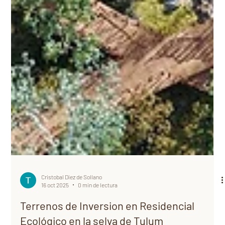
Cristobal Diez de Sollano
16 oct 2025
0 min de lectura
Terrenos de Inversion en Residencial