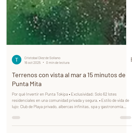
Cristobal Diez de Sollano
16 oct 2025
0 min de lectura
Terrenos con vista al mar a 15 minutos de
Punta Mita
Por qué Invertir en Punta Tokipa • Exclusividad: Solo 62 lotes
residenciales en una comunidad privada y segura. • Estilo de vida de
lujo: Club de Playa privado, albercas infinitas, spa y gastronomía