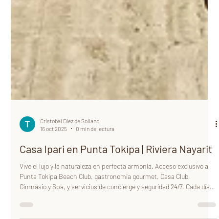
Cristobal Diez de Sollano
16 oct 2025
0 min de lectura
Casa Ipari en Punta Tokipa | Riviera Nayarit