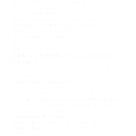
claros en climas cálidos. El objetivo es reducir al
máximo la necesidad de climatización artificial.
Cimentaciones de Bajo Impacto:
Preferir pilotes o
plataformas elevadas sobre planchas de concreto
extensas, permitiendo que el suelo respire y
minimizando la impermeabilización.
Integración Paisajística:
Diseñar formas y usar
colores que armonicen con el entorno natural, no
que compitan con él.
3. Energía Renovable: Potencia Limpia para
el Confort
La independencia energética es clave, especialmente
en ubicaciones remotas:
Energía Solar Fotovoltaica:
Casi indispensable.
Dimensionar correctamente el sistema (paneles,
baterías, inversor) para cubrir las necesidades de
iluminación, carga de dispositivos, bombas de agua y
refrigeración eficiente (ver nuestro artículo sobre
Sistemas Solares Off-Grid
).
Calentadores Solares de Agua:
Una forma muy
eficiente de proveer agua caliente para duchas.
Diseño Eficiente:
Usar iluminación LED,
electrodomésticos de bajo consumo y fomentar