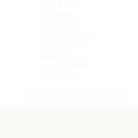
Zipolite, el diseño
artesanal local
(cosmética natural,
textiles), y cómo la
comunidad se organiza
para un turismo más
consciente y la
protección del océano.
Un equilibrio delicado
entre libertad y
responsabilidad.
La mezcla de espíritu libre, diseño artesanal y
conservación que define a Mazunte y Zipolite.