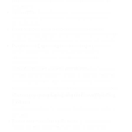
de financiamiento flexible. Abierta a más tipos de
proyectos.
GoFundMe:
Más enfocada en causas personales y
emergencias, pero a veces usada para proyectos
comunitarios.
Patreon:
Ideal para creadores de contenido o
proyectos que buscan apoyo recurrente (mensual) a
cambio de contenido exclusivo o acceso anticipado.
Plataformas Especializadas (Investigar):
Pueden
existir plataformas de nicho para proyectos
ambientales, agrícolas, de impacto social o
inmobiliarios.
Consideraciones al elegir plataforma:
Comisiones,
modelo de financiamiento (todo o nada vs. flexible),
alcance geográfico, tipo de proyectos que suelen
tener éxito, herramientas de promoción que ofrecen.
Claves para una Campaña de Crowdfunding
Exitosa:
Lanzar una campaña requiere mucha preparación y
esfuerzo:
Define una Meta Clara y Realista:
¿Cuánto dinero
necesitas exactamente y para qué se usará? Sé