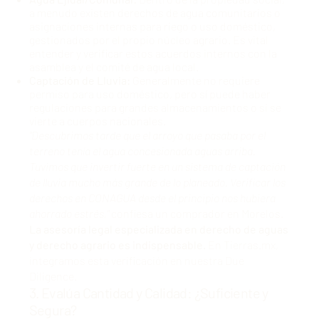
a menudo existen derechos de agua comunitarios o
asignaciones internas para riego o uso doméstico,
gestionados por el propio núcleo agrario. Es vital
entender y verificar estos acuerdos internos con la
asamblea y el comité de agua local.
Captación de Lluvia:
Generalmente no requiere
permiso para uso doméstico, pero sí puede haber
regulaciones para grandes almacenamientos o si se
vierte a cuerpos nacionales.
"Descubrimos tarde que el arroyo que pasaba por el
terreno tenía el agua concesionada aguas arriba.
Tuvimos que invertir fuerte en un sistema de captación
de lluvia mucho más grande de lo planeado. Verificar los
derechos en CONAGUA desde el principio nos hubiera
ahorrado estrés,"
confiesa un comprador en Morelos.
La asesoría legal especializada en derecho de aguas
y derecho agrario es indispensable.
En Tierras.mx,
integramos esta verificación en nuestra Due
Diligence
.
3. Evalúa Cantidad y Calidad: ¿Suficiente y
Segura?