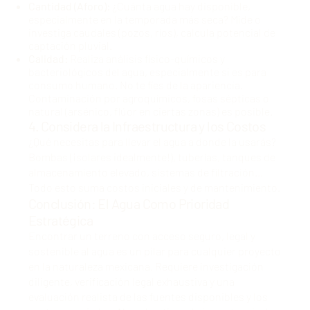
Cantidad (Aforo):
¿Cuánta agua hay disponible,
especialmente en la temporada más seca? Mide o
investiga caudales (pozos, ríos), calcula potencial de
captación pluvial.
Calidad:
Realiza análisis físico-químicos y
bacteriológicos del agua, especialmente si es para
consumo humano. No te fíes de la apariencia.
Contaminación por agroquímicos, fosas sépticas o
natural (arsénico, flúor en ciertas zonas) es posible.
4. Considera la Infraestructura y los Costos
¿Qué necesitas para llevar el agua a donde la usarás?
Bombas (¡solares idealmente!), tuberías, tanques de
almacenamiento elevado, sistemas de filtración...
Todo esto suma costos iniciales y de mantenimiento.
Conclusión: El Agua Como Prioridad
Estratégica
Encontrar un terreno con acceso seguro, legal y
sostenible al agua es un pilar para cualquier proyecto
en la naturaleza mexicana. Requiere investigación
diligente, verificación legal exhaustiva y una
evaluación realista de las fuentes disponibles y los