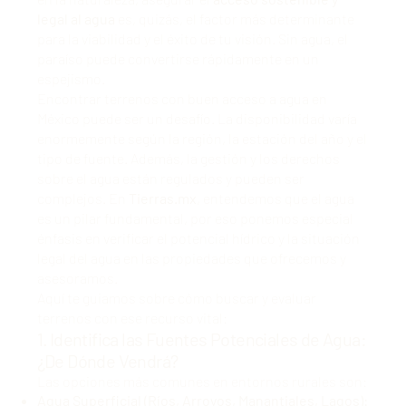
legal al agua
es, quizás, el factor más determinante
para la viabilidad y el éxito de tu visión. Sin agua, el
paraíso puede convertirse rápidamente en un
espejismo.
Encontrar terrenos con buen acceso a agua en
México puede ser un desafío. La disponibilidad varía
enormemente según la región, la estación del año y el
tipo de fuente. Además, la gestión y los derechos
sobre el agua están regulados y pueden ser
complejos. En
Tierras.mx
, entendemos que el agua
es un pilar fundamental, por eso
ponemos especial
énfasis en verificar el potencial hídrico y la situación
legal del agua
en las propiedades que ofrecemos y
asesoramos.
Aquí te guiamos sobre cómo buscar y evaluar
terrenos con ese recurso vital:
1. Identifica las Fuentes Potenciales de Agua:
¿De Dónde Vendrá?
Las opciones más comunes en entornos rurales son:
Agua Superficial (Ríos, Arroyos, Manantiales, Lagos):