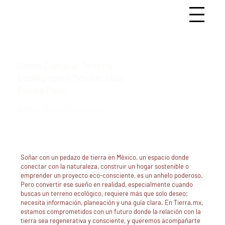
Cómo Comprar Terreno
Ecológico en México: Guía
Paso a Paso
Bienes Raíces Naturaleza
Soñar con un pedazo de tierra en México, un espacio donde
conectar con la naturaleza, construir un hogar sostenible o
emprender un proyecto eco-consciente, es un anhelo poderoso.
Pero convertir ese sueño en realidad, especialmente cuando
buscas un
terreno ecológico
, requiere más que solo deseo;
necesita información, planeación y una guía clara. En Tierra.mx,
estamos comprometidos con un futuro donde la relación con la
tierra sea regenerativa y consciente, y queremos acompañarte