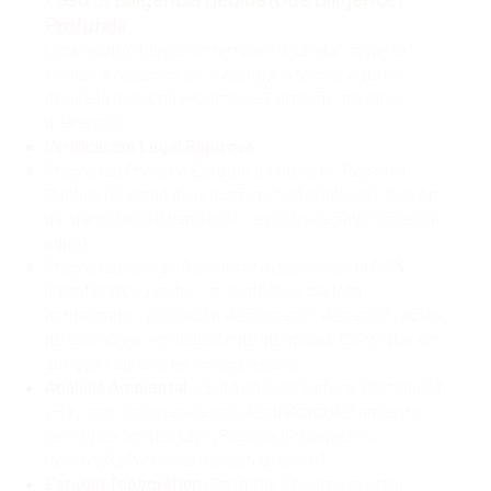
Profunda
Una vez que tienes un terreno "finalista", invierte
tiempo y recursos en investigar a fondo. Aquí es
donde
la asesoría experta de Tierra.mx marca la
diferencia
:
Verificación Legal Rigurosa:
Propiedad Privada: Estudio de título en Registro
Público (libertad de gravamen, historial), verificación
de identidad del vendedor, revisión de pagos (predial,
agua).
Propiedad Social: Revisión exhaustiva en el RAN
(certificado vigente, sin conflictos, padrón
actualizado), validación de procesos de cesión, actas
de asamblea, verificación de identidad. Contratar un
abogado agrario es indispensable.
Análisis Ambiental:
¿Está en Área Natural Protegida?
¿Hay restricciones de uso de suelo (ordenamiento
ecológico territorial)? ¿Riesgos (inundación,
deslave)? ¿Potencial de restauración?
Estudio Topográfico:
Delimitar linderos exactos,