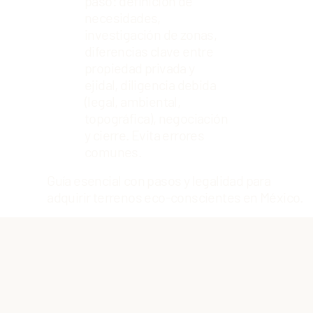
paso: definición de
necesidades,
investigación de zonas,
diferencias clave entre
propiedad privada y
ejidal, diligencia debida
(legal, ambiental,
topográfica), negociación
y cierre. Evita errores
comunes.
Guía esencial con pasos y legalidad para
adquirir terrenos eco-conscientes en México.