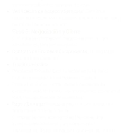
conocer pendientes, cuerpos de agua.
Verificación de Acceso y Servicios:
Confirmar
legalidad de caminos de acceso, disponibilidad real (y
permisos) de agua, luz, etc.
Paso 6: Negociación y Cierre
Con toda la información, negocia el precio y las
condiciones. Una vez acordado:
Contrato de Promesa/Compraventa:
Formaliza el
acuerdo (con abogado).
Trámites Finales:
Propiedad Privada: Escrituración ante Notario
Público e inscripción en Registro Público.
Propiedad Social: Formalización de cesión de
derechos ante Notario (si aplica) y/o inscripción en el
RAN tras aprobación de asamblea.
Pago y Entrega:
Realiza el pago de forma segura y
toma posesión legal y física.
Comprar terreno ecológico en México es una
aventura emocionante y un compromiso
significativo. Requiere paciencia, investigación y la