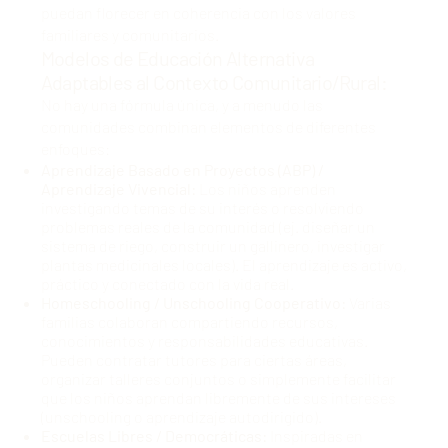
puedan florecer en coherencia con los valores
familiares y comunitarios.
Modelos de Educación Alternativa
Adaptables al Contexto Comunitario/Rural:
No hay una fórmula única, y a menudo las
comunidades combinan elementos de diferentes
enfoques:
Aprendizaje Basado en Proyectos (ABP) /
Aprendizaje Vivencial:
Los niños aprenden
investigando temas de su interés o resolviendo
problemas reales de la comunidad (ej. diseñar un
sistema de riego, construir un gallinero, investigar
plantas medicinales locales). El aprendizaje es activo,
práctico y conectado con la vida real.
Homeschooling / Unschooling Cooperativo:
Varias
familias colaboran compartiendo recursos,
conocimientos y responsabilidades educativas.
Pueden contratar tutores para ciertas áreas,
organizar talleres conjuntos o simplemente facilitar
que los niños aprendan libremente de sus intereses
(unschooling o aprendizaje autodirigido).
Escuelas Libres / Democráticas:
Inspiradas en