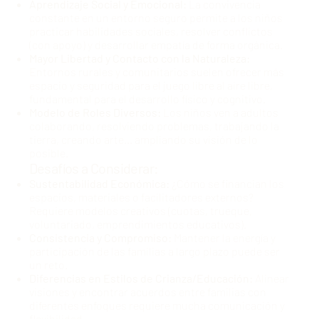
Aprendizaje Social y Emocional:
La convivencia
constante en un entorno seguro permite a los niños
practicar habilidades sociales, resolver conflictos
(con apoyo) y desarrollar empatía de forma orgánica.
Mayor Libertad y Contacto con la Naturaleza:
Entornos rurales y comunitarios suelen ofrecer más
espacio y seguridad para el juego libre al aire libre,
fundamental para el desarrollo físico y cognitivo.
Modelo de Roles Diversos:
Los niños ven a adultos
colaborando, resolviendo problemas, trabajando la
tierra, creando arte... ampliando su visión de lo
posible.
Desafíos a Considerar:
Sustentabilidad Económica:
¿Cómo se financian los
espacios, materiales o facilitadores externos?
Requiere modelos creativos (cuotas, trueque,
voluntariado, emprendimientos educativos).
Consistencia y Compromiso:
Mantener la energía y
participación de las familias a largo plazo puede ser
un reto.
Diferencias en Estilos de Crianza/Educación:
Alinear
visiones y encontrar acuerdos entre familias con
diferentes enfoques requiere mucha comunicación y
flexibilidad.