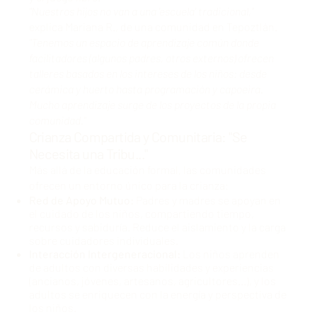
"Nuestros hijos no van a una 'escuela' tradicional,"
explica Mariana R., de una comunidad en Tepoztlán.
"Tenemos un espacio de aprendizaje común donde
facilitadores (algunos padres, otros externos) ofrecen
talleres basados en los intereses de los niños: desde
cerámica y huerto hasta programación y capoeira.
Mucho aprendizaje surge de los proyectos de la propia
comunidad."
Crianza Compartida y Comunitaria: "Se
Necesita una Tribu..."
Más allá de la educación formal, las comunidades
ofrecen un entorno único para la crianza:
Red de Apoyo Mutuo:
Padres y madres se apoyan en
el cuidado de los niños, compartiendo tiempo,
recursos y sabiduría. Reduce el aislamiento y la carga
sobre cuidadores individuales.
Interacción Intergeneracional:
Los niños aprenden
de adultos con diversas habilidades y experiencias
(ancianos, jóvenes, artesanos, agricultores...), y los
adultos se enriquecen con la energía y perspectiva de
los niños.