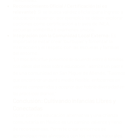
Reconocimiento Oficial / Certificación (si es
relevante):
Si se busca validez oficial (para ingreso a
educación superior, por ejemplo), se deben explorar
opciones como certificación a través de INEA,
escuelas sombrilla o exámenes únicos.
Integración con la Comunidad Local Externa:
Es
importante evitar crear "burbujas" y fomentar la
interacción y el respeto con las escuelas y familias
del entorno.
"Lo más difícil fue ponernos de acuerdo entre 6 familias
con ideas distintas sobre educación,"
admite un padre
de una comunidad en San Miguel de Allende.
"Tuvimos
que encontrar un punto medio flexible, enfocarnos en
valores compartidos y aceptar que habría diversidad en
las prácticas diarias."
Conclusión: Cultivando Infancias Libres y
Conectadas
Optar por una educación alternativa y una crianza
comunitaria en México es un camino valiente y lleno
de recompensas. Permite crear entornos de
aprendizaje más alineados con los ritmos naturales,