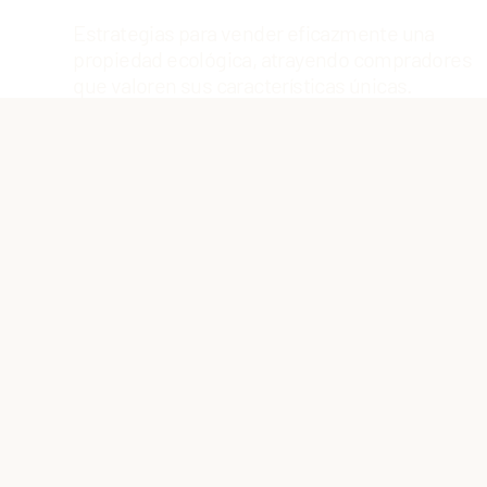
Estrategias para vender eficazmente una
propiedad ecológica, atrayendo compradores
que valoren sus características únicas.