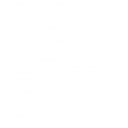
el espacio favorece el bienestar holístico.
Cuenta la Historia del Lugar y la Comunidad:
El Terruño: Si es relevante, habla de la historia de la
tierra, la conexión con saberes ancestrales o la
gastronomía local (El Sabor del Terruño).
La Comunidad: Si es parte de un desarrollo, describe
la cultura de colaboración local, la participación
comunitaria, las fiestas patronales y fandangos que
se realizan, o el modelo de toma de decisiones
colectiva.
Un Legado: Posiciona la venta no como una simple
transacción, sino como el traspaso de un legado
inmobiliario a un nuevo guardián.
Canales de Marketing Dirigidos: