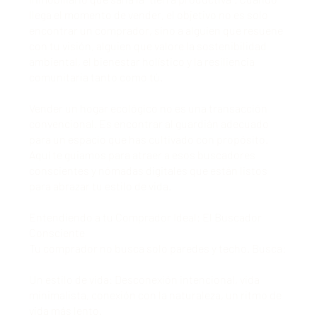
llega el momento de vender, el objetivo no es solo
encontrar un comprador, sino a alguien que resuene
con tu visión, alguien que valore la sostenibilidad
ambiental, el bienestar holístico y la resiliencia
comunitaria tanto como tú.
Vender un hogar ecológico no es una transacción
convencional. Es encontrar al guardián adecuado
para un espacio que has cultivado con propósito.
Aquí te guiamos para atraer a esos buscadores
conscientes y nómadas digitales que están listos
para abrazar tu estilo de vida.
Entendiendo a tu Comprador Ideal: El Buscador
Consciente
Tu comprador no busca solo paredes y techo. Busca:
Un estilo de vida: Desconexión intencional, vida
minimalista, conexión con la naturaleza, un ritmo de
vida más lento.