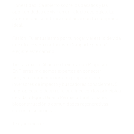
Honestidad: Sé abierto sobre los desafíos y las
oportunidades de vivir en un refugio ecológico. La
autenticidad construirá confianza con tu comprador
ideal.
Pasión: Tu entusiasmo por tu hogar y el estilo de vida
que ofrece será contagioso. Comparte por qué
elegiste este camino.
Tierras.mx: Tu Aliado en la Venta con Propósito
En Tierras.mx, somos expertos en conectar
proyectos inmobiliarios con propósito con
inversores de impacto y buscadores conscientes. Si
tu propiedad o desarrollo se alinea con los principios
de vida off-grid, Diseño Permacultural Urbano,
bioconstrucción o comunidades regenerativas,
somos tu socio ideal.
Te ayudamos a: