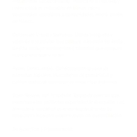
Plataformas Especializadas: Publica en sitios web y
redes sociales enfocados en bienes raíces
sostenibles, ecoaldeas o comunidades intencionales
en México.
Contenido Visual y Narrativo: Utiliza fotografía y
video de alta calidad que capture la esencia del estilo
de vida. Incluye testimonios o historias que evoquen
la experiencia de vivir allí.
Redes Conscientes: Conéctate con grupos de
nómadas digitales, buscadores de comunidad y
comunidades de bienestar en línea y fuera de línea.
Open Houses con Propósito: Organiza eventos que
permitan a los visitantes experimentar el espacio y su
atmósfera, quizás ofreciendo degustaciones de
productos locales o una breve sesión de meditación.
Sé Auténtico y Transparente: