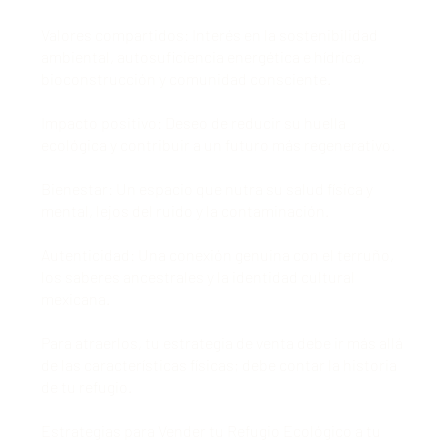
Valores compartidos: Interés en la sostenibilidad
ambiental, autosuficiencia energética e hídrica,
bioconstrucción y comunidad consciente.
Impacto positivo: Deseo de reducir su huella
ecológica y contribuir a un futuro más regenerativo.
Bienestar: Un espacio que nutra su salud física y
mental, lejos del ruido y la contaminación.
Autenticidad: Una conexión genuina con el terruño,
los saberes ancestrales y la identidad cultural
mexicana.
Para atraerlos, tu estrategia de venta debe ir más allá
de las características físicas; debe contar la historia
de tu refugio.
Estrategias para Vender tu Refugio Ecológico a tu