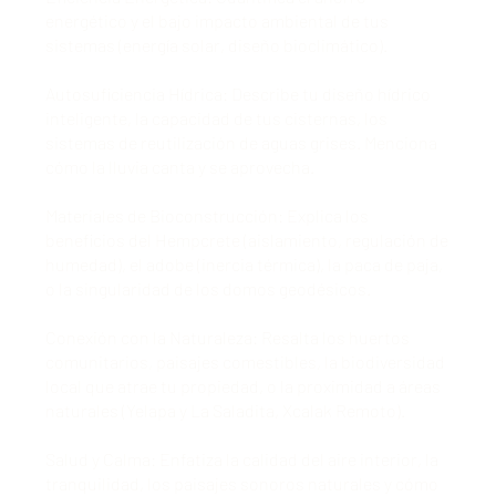
energético y el bajo impacto ambiental de tus
sistemas (energía solar, diseño bioclimático).
Autosuficiencia Hídrica: Describe tu diseño hídrico
inteligente, la capacidad de tus cisternas, los
sistemas de reutilización de aguas grises. Menciona
cómo la lluvia canta y se aprovecha.
Materiales de Bioconstrucción: Explica los
beneficios del Hempcrete (aislamiento, regulación de
humedad), el adobe (inercia térmica), la paca de paja,
o la singularidad de los domos geodésicos.
Conexión con la Naturaleza: Resalta los huertos
comunitarios, paisajes comestibles, la biodiversidad
local que atrae tu propiedad, o la proximidad a áreas
naturales (Yelapa y La Saladita, Xcalak Remoto).
Salud y Calma: Enfatiza la calidad del aire interior, la
tranquilidad, los paisajes sonoros naturales y cómo