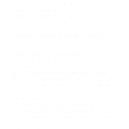
artificiales, lo que resulta en un considerable ahorro
energético y una menor huella de carbono. Es un
pilar clave del diseño bioclimático.
Ventilación Natural: Suelen combinarse con
estrategias de ventilación cruzada para maximizar el
confort.
3. Durabilidad Milenaria Actualizada
Comprobado por el Tiempo: El tapial es una de las
técnicas de construcción más antiguas del mundo,
con estructuras que han perdurado por miles de
años. Las ruinas de la Gran Muralla China o ciudades
antiguas en Yemen son testimonio de su longevidad.
Resistencia a los Elementos: Con un buen diseño
(protección de la base contra la humedad
ascendente y aleros amplios contra la lluvia directa),
los muros de tapial son increíblemente duraderos.
Los estabilizadores modernos mejoran aún más su