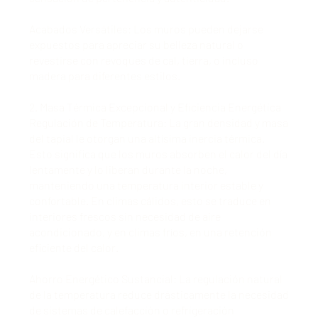
Acabados Versátiles: Los muros pueden dejarse
expuestos para apreciar su belleza natural o
revestirse con revoques de cal, tierra, o incluso
madera para diferentes estilos.
2. Masa Térmica Excepcional y Eficiencia Energética
Regulación de Temperatura: La gran densidad y masa
del tapial le otorgan una altísima inercia térmica.
Esto significa que los muros absorben el calor del día
lentamente y lo liberan durante la noche,
manteniendo una temperatura interior estable y
confortable. En climas cálidos, esto se traduce en
interiores frescos sin necesidad de aire
acondicionado, y en climas fríos, en una retención
eficiente del calor.
Ahorro Energético Sustancial: La regulación natural
de la temperatura reduce drásticamente la necesidad
de sistemas de calefacción o refrigeración