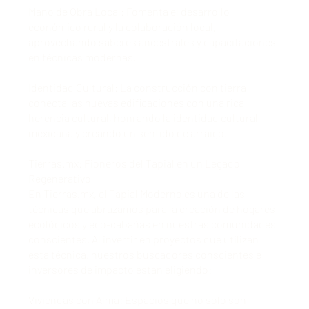
Mano de Obra Local: Fomenta el desarrollo
económico rural y la colaboración local,
aprovechando saberes ancestrales y capacitaciones
en técnicas modernas.
Identidad Cultural: La construcción con tierra
conecta las nuevas edificaciones con una rica
herencia cultural, honrando la identidad cultural
mexicana y creando un sentido de arraigo.
Tierras.mx: Pioneros del Tapial en un Legado
Regenerativo
En Tierras.mx, el Tapial Moderno es una de las
técnicas que abrazamos para la creación de hogares
ecológicos y eco-cabañas en nuestras comunidades
conscientes. Al invertir en proyectos que utilizan
esta técnica, nuestros buscadores conscientes e
inversores de impacto están eligiendo:
Viviendas con Alma: Espacios que no solo son