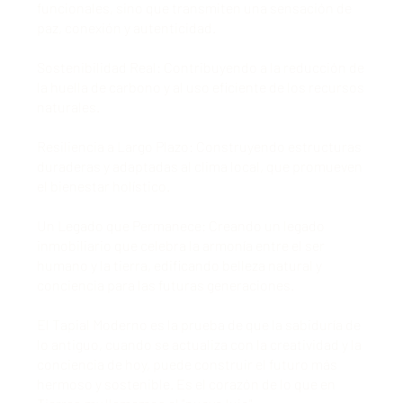
funcionales, sino que transmiten una sensación de
paz, conexión y autenticidad.
Sostenibilidad Real: Contribuyendo a la reducción de
la huella de carbono y al uso eficiente de los recursos
naturales.
Resiliencia a Largo Plazo: Construyendo estructuras
duraderas y adaptadas al clima local, que promueven
el bienestar holístico.
Un Legado que Permanece: Creando un legado
inmobiliario que celebra la armonía entre el ser
humano y la tierra, edificando belleza natural y
conciencia para las futuras generaciones.
El Tapial Moderno es la prueba de que la sabiduría de
lo antiguo, cuando se actualiza con la creatividad y la
conciencia de hoy, puede construir el futuro más
hermoso y sostenible. Es el corazón de lo que en