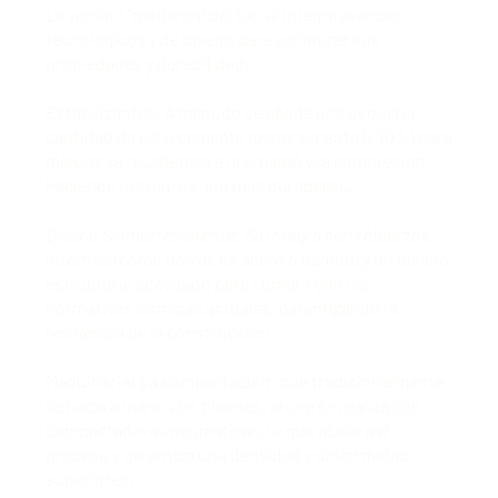
La versión "moderna" del tapial integra avances
tecnológicos y de diseño para optimizar sus
propiedades y durabilidad:
Estabilizantes: A menudo se añade una pequeña
cantidad de cal o cemento (generalmente 5-10%) para
mejorar la resistencia a la erosión y la compresión,
haciendo los muros aún más duraderos.
Diseño Sismorresistente: Se integra con refuerzos
internos (como barras de acero o bambú) y un diseño
estructural adecuado para cumplir con las
normativas sísmicas actuales, garantizando la
resiliencia de la construcción.
Maquinaria: La compactación, que tradicionalmente
se hacía a mano con pisones, ahora se realiza con
compactadoras neumáticas, lo que acelera el
proceso y garantiza una densidad y uniformidad
superiores.