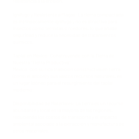
resistencia a la erosión.
Ignífugo y Resistente a Plagas: La tierra compactada
es intrínsecamente ignífuga y no es atractiva para
insectos como termitas o roedores, lo que añade
seguridad y reduce la necesidad de tratamientos
químicos.
Tapial en México: Construyendo con la Tierra de
Nuestra "Tierra Productiva"
México, con su rica tradición constructiva en tierra
(como el adobe) y sus vastos recursos naturales, es
un lugar idóneo para el resurgimiento del tapial
moderno:
Disponibilidad de Materiales: La tierra es un recurso
abundante y local en la mayoría de las regiones,
reduciendo los costos de transporte y el impacto
ambiental asociado a la extracción y manufactura de
otros materiales.