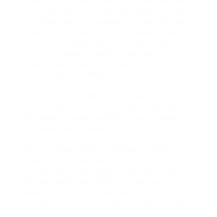
que, actualizada con la ingeniería moderna, ofrece
una belleza natural inigualable, una masa térmica
excepcional y una durabilidad probada por siglos. Es
una opción fundamental para quienes buscan
construir un legado inmobiliario que sea
verdaderamente regenerativo y en armonía con la
"tierra productiva" de México.
En un momento donde la conciencia ambiental es
crucial, el tapial se posiciona como una solución de
bajo impacto, que aprovecha los recursos locales y
crea hogares que "respiran" con el entorno.
¿Qué es el Tapial Moderno y Por Qué lo Amamos?
El Tapial es un método de construcción que utiliza
tierra húmeda compactada en capas dentro de un
encofrado temporal (moldes). Una vez que la tierra se
seca y endurece, el encofrado se retira, revelando un
muro monolítico de sorprendente solidez y belleza.