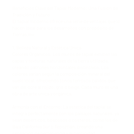
Beneficios Clave del Tapial Moderno: Una Fusión de
Tradición y Futuro
El tapial moderno ofrece una serie de ventajas que lo
hacen ideal para los desarrollos con propósito de
Tierras.mx:
1. Belleza Natural y Estética Única
Colores Orgánicos: Los muros de tapial exhiben las
capas y texturas naturales de la tierra utilizada,
creando patrones horizontales distintivos. Los
colores varían según la composición mineral del
suelo local, ofreciendo tonos terrosos cálidos que
van del ocre al rojizo, gris o beige. Cada muro es una
obra de arte única y orgánica.
Armonía con el Entorno: La estética del tapial se
integra perfectamente con los paisajes naturales, ya
sean desérticos, boscosos o costeros, como los de
Baja California Sur o Tepoztlán, creando una
sensación de pertenencia y autenticidad.