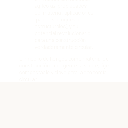
agrícolas, propiedades
del material, aplicaciones
(paneles, bloques no
estructurales), y su
potencial revolucionario
para una construcción
verdaderamente circular.
El micelio de hongos como material de
construcción emergente: aislante, ligero,
compostable y clave para la economía
circular.