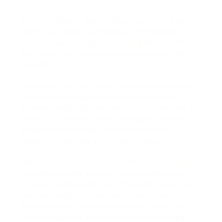
Ritmo del Océano: Aquí, la vida gira en torno a las
mareas y el oleaje. Las mañanas comienzan con el
surf o el yoga, y los atardeceres se disfrutan frente al
mar. Este ritmo natural induce un estado de "flujo" y
relajación.
Comunidad Surfista y Yoga: La Saladita atrae a una
vibrante comunidad internacional de surfistas y
entusiastas del yoga. Hay estudios de yoga como "El
Templo" que ofrecen clases para todos los niveles,
proporcionando un equilibrio perfecto para
restaurarse después de un día en el agua.
Desarrollo Sostenible y Consciente: En La Saladita,
se están gestando desarrollos con propósito que
priorizan la vida sustentable. Proyectos como "Las
Huertas Saladita" buscan crear comunidades
diseñadas para la ecología y la regeneración, con
huertos orgánicos, espacios de co-working para