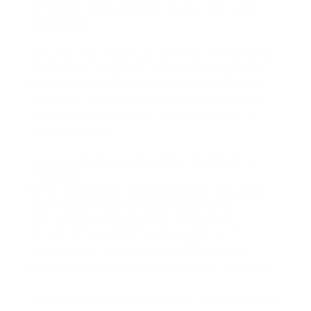
nómadas digitales y fomento de una comunidad
colaborativa.
Sencillez y Naturaleza: Las opciones de alojamiento
varían desde bungalows rústicos hasta pequeños
hoteles boutique que enfatizan la conexión con la
naturaleza. La falta de grandes resorts o cadenas
hoteleras preserva la autenticidad y el ambiente
relajado del lugar.
La Búsqueda de una Vida Simple: Más Allá de la
Propiedad
Tanto Yelapa como La Saladita ofrecen algo que el
ajetreo urbano rara vez puede proporcionar: la
oportunidad de despojarse de lo superfluo y
reconectar con lo esencial. Para aquellos
interesados en Tierras.mx, estos lugares son
ejemplos vivos de cómo se materializa el "nuevo lujo":
Inversión en Bienestar: No es solo una propiedad, es