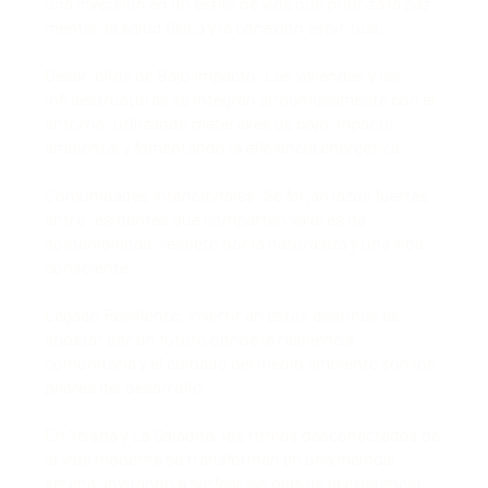
una inversión en un estilo de vida que prioriza la paz
mental, la salud física y la conexión espiritual.
Desarrollos de Bajo Impacto: Las viviendas y las
infraestructuras se integran armoniosamente con el
entorno, utilizando materiales de bajo impacto
ambiental y fomentando la eficiencia energética.
Comunidades Intencionales: Se forjan lazos fuertes
entre residentes que comparten valores de
sostenibilidad, respeto por la naturaleza y una vida
consciente.
Legado Resiliente: Invertir en estos destinos es
apostar por un futuro donde la resiliencia
comunitaria y el cuidado del medio ambiente son los
pilares del desarrollo.
En Yelapa y La Saladita, los ritmos desconectados de
la vida moderna se transforman en una melodía
serena, invitando a surfear las olas de la existencia