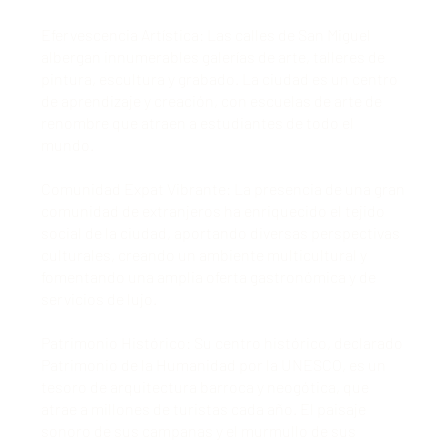
Efervescencia Artística: Las calles de San Miguel
albergan innumerables galerías de arte, talleres de
pintura, escultura y grabado. La ciudad es un centro
de aprendizaje y creación, con escuelas de arte de
renombre que atraen a estudiantes de todo el
mundo.
Comunidad Expat Vibrante: La presencia de una gran
comunidad de extranjeros ha enriquecido el tejido
social de la ciudad, aportando diversas perspectivas
culturales, creando un ambiente multicultural y
fomentando una amplia oferta gastronómica y de
servicios de lujo.
Patrimonio Histórico: Su centro histórico, declarado
Patrimonio de la Humanidad por la UNESCO, es un
tesoro de arquitectura barroca y neogótica, que
atrae a millones de turistas cada año. El paisaje
sonoro de sus campanas y el murmullo de sus