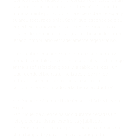
fascinante microcosmos de esta visión. Conocida
mundialmente por su vibrante escena de arte expat y
su arquitectura colonial, San Miguel esconde bajo su
superficie un movimiento creciente de iniciativas
locales de permacultura y agua que buscan forjar un
legado inmobiliario verdaderamente regenerativo.
Este destino, hogar de buscadores conscientes y
nómadas digitales, es un terreno fértil para el diálogo
entre la sofisticación global y la sabiduría local, un
lugar donde el bienestar holístico y los ritmos
naturales se encuentran con la resiliencia
comunitaria y el cuidado de la "tierra productiva".
San Miguel de Allende: Un Imán para el Arte y la Vida
Expat
San Miguel de Allende ha sido durante décadas un
refugio para artistas, escritores y jubilados
internacionales, atraídos por su belleza colonial, su
clima templado y su atmósfera cosmopolita.