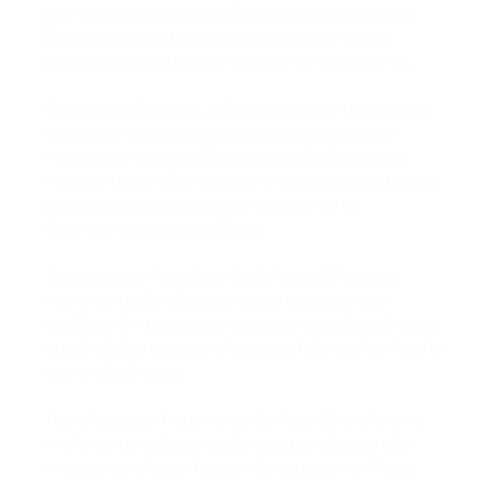
sobreexplotación de acuíferos y la contaminación.
Esto ha impulsado a la comunidad local y a las
organizaciones a buscar soluciones innovadoras.
Cosecha de Agua de Lluvia: La captación de agua de
lluvia es una práctica cada vez más adoptada en
hogares y proyectos. Sistemas de diseño hídrico
inteligente permiten almacenar el agua de los techos
para uso doméstico y riego, reduciendo la
dependencia de los acuíferos.
Tratamiento y Reutilización de Aguas Grises: La
implementación de sistemas de tratamiento y
reutilización de aguas grises para riego de jardines es
otra iniciativa clave para la autosuficiencia hídrica y la
economía circular.
Tecnologías de Tratamiento de Agua: Se exploran e
implementan soluciones de baja tecnología y alto
impacto para la purificación de agua, como filtros