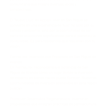
comunitaria que integra diversas voces y
perspectivas.
El "Nuevo Lujo" en Acción: Vivir en San Miguel se
convierte en una experiencia de "lujo" no solo por su
belleza y ambiente, sino por la oportunidad de ser
parte de soluciones significativas para el planeta y la
comunidad. Es para residentes que resuenan con tu
visión.
Tierras.mx: Inversión con Propósito en San Miguel de
Allende
En Tierras.mx, reconocemos el potencial de San
Miguel de Allende como un lugar donde la inversión
de impacto en bienes raíces puede florecer. Nuestras
oportunidades de inversión sostenible en esta región
buscan:
Promover Desarrollos Regenerativos: Invertir en
propiedades que integran prácticas de permacultura,