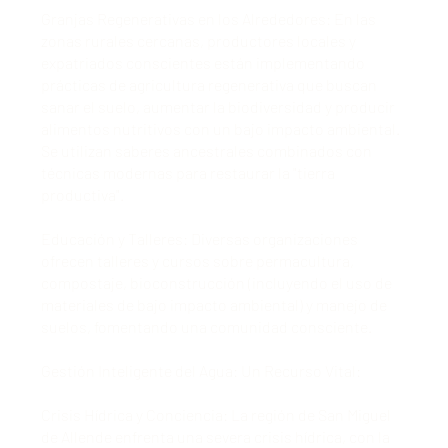
Granjas Regenerativas en los Alrededores: En las
zonas rurales cercanas, productores locales y
expatriados conscientes están implementando
prácticas de agricultura regenerativa que buscan
sanar el suelo, aumentar la biodiversidad y producir
alimentos nutritivos con un bajo impacto ambiental.
Se utilizan saberes ancestrales combinados con
técnicas modernas para restaurar la "tierra
productiva".
Educación y Talleres: Diversas organizaciones
ofrecen talleres y cursos sobre permacultura,
compostaje, bioconstrucción (incluyendo el uso de
materiales de bajo impacto ambiental) y manejo de
suelos, fomentando una comunidad consciente.
Gestión Inteligente del Agua: Un Recurso Vital:
Crisis Hídrica y Conciencia: La región de San Miguel
de Allende enfrenta una severa crisis hídrica, con la