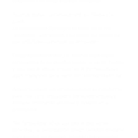
cerámicos o sistemas basados en plantas.
Tejiendo Redes: La Conexión entre lo Global y lo
Local
Lo fascinante de San Miguel es cómo estas dos
realidades —el arte expat y las iniciativas locales de
sostenibilidad— a menudo se entrelazan:
Colaboración Multicultural: Muchos expatriados,
conscientes de los desafíos locales, invierten tiempo
y recursos en apoyar proyectos de permacultura y
agua, trabajando de la mano con la comunidad local.
Arte con Conciencia: Artistas utilizan su plataforma
para crear conciencia sobre temas ambientales y
sociales, inspirando acciones y cambios en la
percepción.
Resiliencia Adaptativa: La toma de decisiones
colectiva y la participación comunitaria son cruciales
para abordar los desafíos, forjando una resiliencia