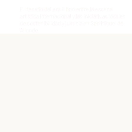
El desafío del equilibrio entre la escena
artística internacional y las iniciativas locales
de sostenibilidad y justicia en San Miguel de
Allende.