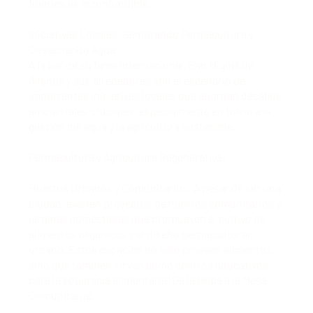
fuentes es inconfundible.
Iniciativas Locales: Sembrando Permacultura y
Cosechando Agua
A la par de su fama internacional, San Miguel de
Allende y sus alrededores son el escenario de
importantes iniciativas locales que abordan desafíos
ambientales cruciales, especialmente en torno a la
gestión del agua y la agricultura sostenible.
Permacultura y Agricultura Regenerativa:
Huertos Urbanos y Comunitarios: A pesar de ser una
ciudad, existen proyectos de huertos comunitarios y
jardines comestibles que promueven el cultivo de
alimentos orgánicos y el diseño permacultural
urbano. Estos espacios no solo proveen alimentos,
sino que también sirven como centros educativos
para la soberanía alimentaria (De la Milpa a la Mesa
Comunitaria).