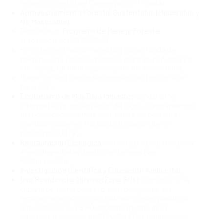
reconocimiento (
ver Conservación Privada
).
Aprovechamiento Forestal Sustentable (Maderable y
No Maderable):
Requiere un
Programa de Manejo Forestal
autorizado por SEMARNAT.
Permite la extracción selectiva y planificada de
madera, leña, resinas, hongos, plantas medicinales,
etc., asegurando la regeneración del ecosistema.
Puede ser una fuente de ingresos sostenible si se
hace bien.
Ecoturismo de Muy Bajo Impacto:
Senderismo
interpretativo, observación de fauna, campamentos
rústicos, cabañas muy pequeñas y dispersas (a
menudo requieren MIA y/o justificación de no
necesitar CUSTF).
Restauración Ecológica:
Actividades para recuperar
áreas degradadas dentro del terreno (
ver
Restauración
).
Investigación Científica y Educación Ambiental.
Uso Residencial Mínimo (Zona Gris):
Construir una
cabaña pequeña para el dueño o vigilante, sin
remover vegetación significativa, a veces puede no
requerir CUSTF, PERO depende mucho de la
interpretación local de SEMARNAT y del municipio.