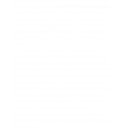
menos glamurosa: el
mantenimiento a largo plazo
.
Cuidar adecuadamente tu propiedad ecológica o
estructura de glamping no es solo una tarea; es una
inversión continua que asegura su durabilidad,
funcionalidad, seguridad, valor y, sobre todo, que
siga cumpliendo su promesa de sostenibilidad y
confort.
Las propiedades construidas con materiales
naturales o que dependen de sistemas off-grid a
menudo requieren un enfoque de mantenimiento
diferente al de las construcciones convencionales.
Ignorar estas necesidades específicas puede llevar a
deterioros prematuros, reparaciones costosas y la
pérdida de las cualidades ecológicas que las hacen
especiales. En
Tierras.mx
, queremos que tu
inversión consciente perdure, por eso
ofrecemos
orientación y conexión con expertos en
mantenimiento
para este tipo de propiedades.
Aquí desglosamos las áreas clave de mantenimiento
a considerar: