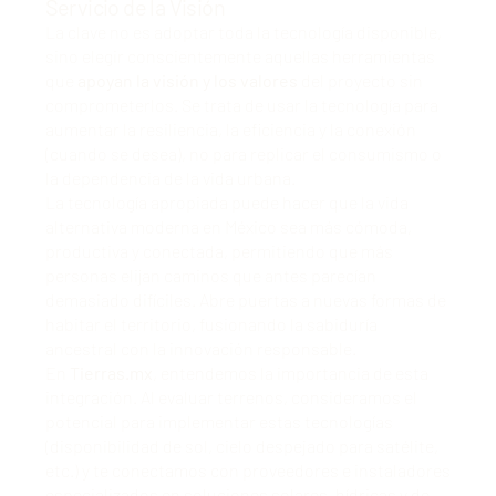
Servicio de la Visión
La clave no es adoptar toda la tecnología disponible,
sino elegir conscientemente aquellas herramientas
que
apoyan la visión y los valores
del proyecto sin
comprometerlos. Se trata de usar la tecnología para
aumentar la resiliencia, la eficiencia y la conexión
(cuando se desea), no para replicar el consumismo o
la dependencia de la vida urbana.
La tecnología apropiada puede hacer que la vida
alternativa moderna en México sea más cómoda,
productiva y conectada, permitiendo que más
personas elijan caminos que antes parecían
demasiado difíciles. Abre puertas a nuevas formas de
habitar el territorio, fusionando la sabiduría
ancestral con la innovación responsable.
En
Tierras.mx
, entendemos la importancia de esta
integración. Al evaluar terrenos, consideramos el
potencial para implementar estas tecnologías
(
disponibilidad de sol, cielo despejado para satélite,
etc.
) y
te conectamos con proveedores e instaladores
especializados
en soluciones solares, hídricas y de