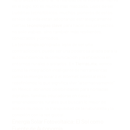
en el siglo XXI es mucho más matizada. Lejos de ser
Ludditas tecnofóbicos, muchos pioneros de estos
estilos de vida están adoptando estratégicamente
ciertas
tecnologías clave
para hacer sus proyectos
no solo viables, sino también más resilientes,
conectados y cómodos.
La tecnología apropiada, lejos de ser una
contradicción, puede ser una poderosa aliada para la
autosuficiencia, la comunicación y la eficiencia en
entornos rurales o aislados. En
Tierras.mx
, vemos
cómo la integración inteligente de herramientas
como la energía solar o el internet satelital está
redefiniendo lo que significa vivir "alternativamente"
en México, abriendo posibilidades para nómadas
digitales, familias educadoras en casa y
emprendedores rurales que buscan lo mejor de
ambos mundos: la tranquilidad de la naturaleza y la
conexión con la red global.
Energía Solar Fotovoltaica: El Sol como
Fuente de Autonomía