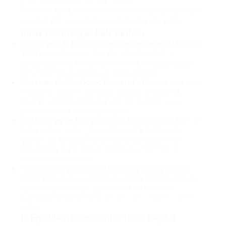
Permiten asegurar el suministro de agua para riego o
uso doméstico de forma sostenible y eficiente.
Otras Tecnologías Relevantes:
Herramientas Eléctricas a Batería (Recargables con
Solar):
Taladros, sierras, etc., que facilitan la
construcción y el mantenimiento sin necesidad de
generadores ruidosos y contaminantes.
Sistemas de Monitoreo Remoto (IoT):
Sensores para
niveles de agua en tanques, estado de baterías
solares, condiciones de suelo en huertos, que
pueden consultarse vía internet.
Plataformas de Comunicación Comunitaria:
Apps de
mensajería (Signal, Telegram), herramientas de
gestión de tareas (Trello, Asana) o plataformas
específicas para comunidades que facilitan la
organización interna.
Tecnologías de Bioconstrucción y Saneamiento
Ecológico:
Aunque a menudo de baja tecnología en
su concepto (adobe, baño seco), su diseño y
optimización se benefician del conocimiento técnico
actual.
El Equilibrio Consciente: Tecnología al