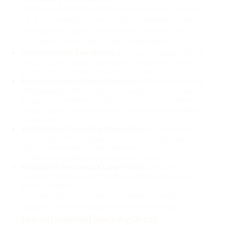
Como ya exploramos en nuestra
guía sobre sistemas
off-grid
, la energía solar es la tecnología habilitadora
por excelencia para la vida fuera de la red en México.
Sus beneficios van más allá de lo ecológico:
Independencia Energética:
Libera de la dependencia
de la CFE, sus tarifas fluctuantes y posibles cortes
de servicio (comunes en zonas rurales).
Acceso a Comodidades Modernas:
Permite alimentar
refrigeradores eficientes, iluminación LED, bombas
de agua, herramientas eléctricas, laptops, teléfonos y
otros dispositivos esenciales para la vida y el trabajo
modernos.
Viabilidad de Proyectos Productivos:
Posibilita el
funcionamiento de pequeños talleres, sistemas de
riego, procesamiento de alimentos o la
infraestructura básica para ecoturismo.
Reducción de Costos a Largo Plazo:
Aunque la
inversión inicial es significativa, elimina la factura
eléctrica mensual.
La clave está en un dimensionamiento correcto y en
adoptar una mentalidad de eficiencia energética.
Internet Satelital (Starlink y Otros):