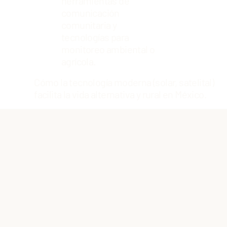
herramientas de
comunicación
comunitaria y
tecnologías para
monitoreo ambiental o
agrícola.
Cómo la tecnología moderna (solar, satelital)
facilita la vida alternativa y rural en México.