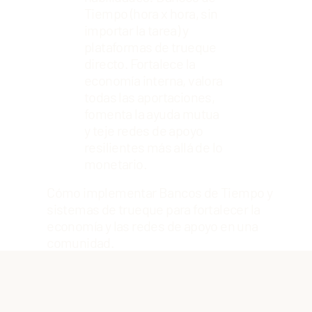
Tiempo (hora x hora, sin
importar la tarea) y
plataformas de trueque
directo. Fortalece la
economía interna, valora
todas las aportaciones,
fomenta la ayuda mutua
y teje redes de apoyo
resilientes más allá de lo
monetario.
Cómo implementar Bancos de Tiempo y
sistemas de trueque para fortalecer la
economía y las redes de apoyo en una
comunidad.