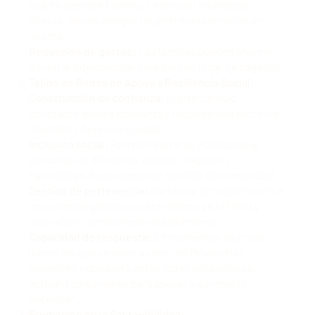
que no siempre tienen un mercado monetario
directo, desde arreglar un grifo hasta enseñar un
idioma.
Reducción de gastos:
Las familias pueden ahorrar
dinero al intercambiar servicios en lugar de pagarlos.
Tejido de Redes de Apoyo y Resiliencia Social:
Construcción de confianza:
El intercambio
constante genera confianza y reciprocidad entre los
miembros de la comunidad.
Inclusión social:
Rompen barreras y conectan a
personas de diferentes edades, orígenes y
habilidades, fomentando un sentido de comunidad.
Sentido de pertenencia:
Participar activamente en el
intercambio genera un sentimiento de utilidad y
valoración, combatiendo el aislamiento.
Capacidad de respuesta:
En momentos de crisis
(como los que se viven a veces en México tras
desastres naturales), estas redes solidarias se
activan rápidamente para apoyar a quienes lo
necesitan.
Promoción de la Sostenibilidad: